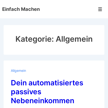
↓
Einfach Machen
Zum
Men
Inhalt
Kategorie:
Allgemein
Allgemein
Dein automatisiertes
passives
Nebeneinkommen