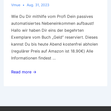
Vmue
Aug. 31, 2023
Wie Du Dir mithilfe vom Profi Dein passives
automatisiertes Nebeneinkommen aufbaust!
Hallo wir haben Dir eins der begehrten
Exemplare vom Buch „Geld“ reserviert. Dieses
kannst Du bis heute Abend kostenfrei abholen
(regulärer Preis auf Amazon ist 18.90€) Alle
Informationen findest …
Dein
Read more →
automatisiertes
passives
Nebeneinkommen