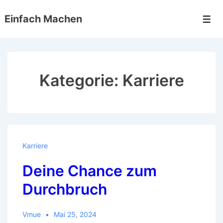
↓
Einfach Machen
Zum
Men
Inhalt
Kategorie:
Karriere
Karriere
Deine Chance zum
Durchbruch
Vmue
Mai 25, 2024