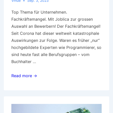
Vmue
Sep. 3, 2023
Top Thema für Unternehmen.
Fachkräftemangel. Mit Joblica zur grossen
Auswahl an Bewerbern! Der Fachkräftemangel!
Seit Corona hat dieser weltweit katastrophale
Auswirkungen zur Folge. Waren es früher „nur“
hochgebildete Experten wie Programmierer, so
sind heute fast alle Berufsgruppen – vom
Buchhalter …
Fachkräftemangel
Read more →