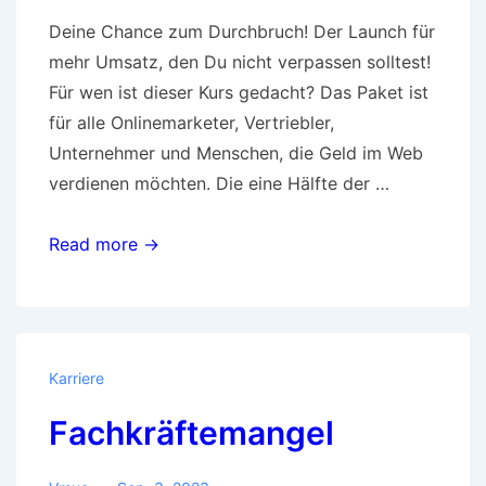
Deine Chance zum Durchbruch! Der Launch für
mehr Umsatz, den Du nicht verpassen solltest!
Für wen ist dieser Kurs gedacht? Das Paket ist
für alle Onlinemarketer, Vertriebler,
Unternehmer und Menschen, die Geld im Web
verdienen möchten. Die eine Hälfte der …
Deine
Read more →
Chance
zum
Durchbruch
Karriere
Fachkräftemangel