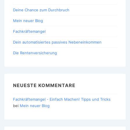
Deine Chance zum Durchbruch
Mein neuer Blog
Fachkräftemangel
Dein automatisiertes passives Nebeneinkommen
Die Rentenversicherung
NEUESTE KOMMENTARE
Fachkräftemangel - Einfach Machen! Tipps und Tricks
bei
Mein neuer Blog