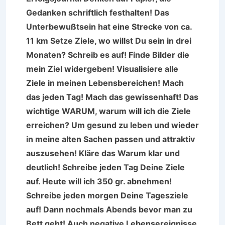
Gedanken schriftlich festhalten! Das
Unterbewußtsein hat eine Strecke von ca.
11 km Setze Ziele, wo willst Du sein in drei
Monaten? Schreib es auf! Finde Bilder die
mein Ziel widergeben! Visualisiere alle
Ziele in meinen Lebensbereichen! Mach
das jeden Tag! Mach das gewissenhaft! Das
wichtige WARUM, warum will ich die Ziele
erreichen? Um gesund zu leben und wieder
in meine alten Sachen passen und attraktiv
auszusehen! Kläre das Warum klar und
deutlich! Schreibe jeden Tag Deine Ziele
auf. Heute will ich 350 gr. abnehmen!
Schreibe jeden morgen Deine Tagesziele
auf! Dann nochmals Abends bevor man zu
Bett geht! Auch negative Lebensereignisse