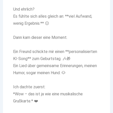
Und ehrlich?
Es fühlte sich alles gleich an: **viel Aufwand,
wenig Ergebnis.** 😑
Dann kam dieser eine Moment.
Ein Freund schickte mir einen **personalisierten
KI-Song** zum Geburtstag. 🎶🎁
Ein Lied über gemeinsame Erinnerungen, meinen
Humor, sogar meinen Hund. 🐶
Ich dachte zuerst:
*Wow – das ist ja wie eine musikalische
Grußkarte.* ❤️