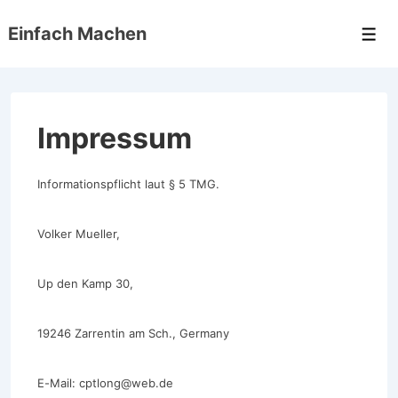
↓
Einfach Machen
Zum
Men
Inhalt
Impressum
Informationspflicht laut § 5 TMG.
Volker Mueller,
Up den Kamp 30,
19246 Zarrentin am Sch., Germany
E-Mail: cptlong@web.de