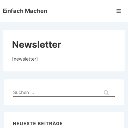
↓
Einfach Machen
Zum
Men
Inhalt
Newsletter
[newsletter]
Suchen
nach:
NEUESTE BEITRÄGE