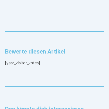
Bewerte diesen Artikel
[yasr_visitor_votes]