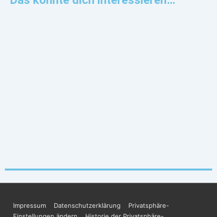
Das könnte dich interessieren…
Impressum
Datenschutzerklärung
Privatsphäre-
Einstellungen ändern
Historie der Privatsphäre-