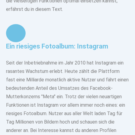
die
vielseitigen Funktionen optimal einsetzen
kannst,
erfährst du in diesem Text.
Ein riesiges Fotoalbum: Instagram
Seit der Inbetriebnahme im Jahr 2010 hat Instagram ein
rasantes Wachstum erlebt. Heute zählt die Plattform
fast
eine
Milliarde monatlich aktive Nutzer
und fährt einen
bedeutenden Anteil des Umsatzes des Facebook-
Mutterkonzerns "Meta" ein. Trotz der vielen neuartigen
Funktionen ist Instagram vor allem immer noch eines:
ein
riesiges Fotoalbum.
Nutzer aus aller Welt laden Tag für
Tag Millionen von Bildern hoch und schauen sich die
anderer an. Bei Interesse kannst du anderen Profilen