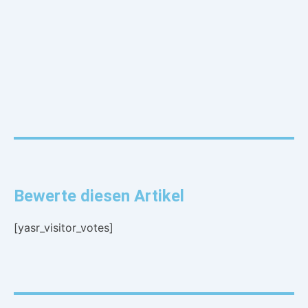
Bewerte diesen Artikel
[yasr_visitor_votes]