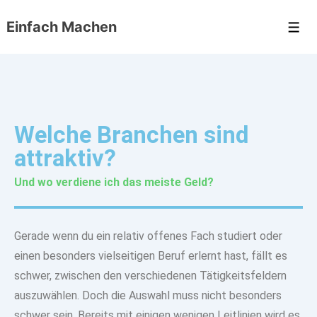
Einfach Machen
Welche Branchen sind
attraktiv?
Und wo verdiene ich das meiste Geld?
Gerade wenn du ein relativ
offenes Fach studiert
oder
einen besonders
vielseitigen Beruf erlernt
hast, fällt es
schwer, zwischen den verschiedenen Tätigkeitsfeldern
auszuwählen. Doch die Auswahl muss nicht besonders
schwer sein. Bereits mit einigen wenigen Leitlinien wird es