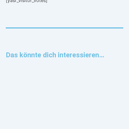
[yasr_visitor_votes]
Das könnte dich interessieren…