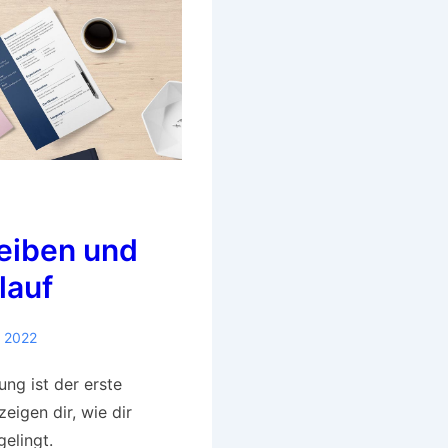
eiben und
lauf
, 2022
ng ist der erste
zeigen dir, wie dir
gelingt.