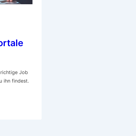
rtale
 richtige Job
u ihn findest.