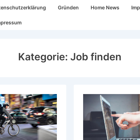
tenschutzerklärung
Gründen
Home News
Im
mpressum
Kategorie:
Job finden