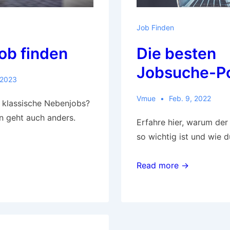
Job Finden
ob finden
Die besten
Jobsuche-Po
 2023
Vmue
Feb. 9, 2022
f klassische Nebenjobs?
n geht auch anders.
Erfahre hier, warum der
so wichtig ist und wie d
Read more →