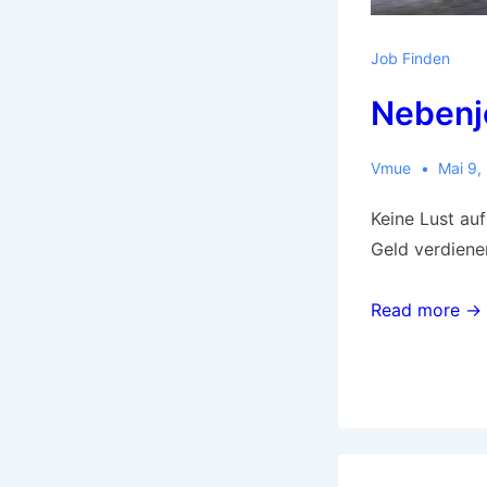
Job Finden
Nebenj
Vmue
Mai 9,
Keine Lust au
Geld verdiene
Read more →