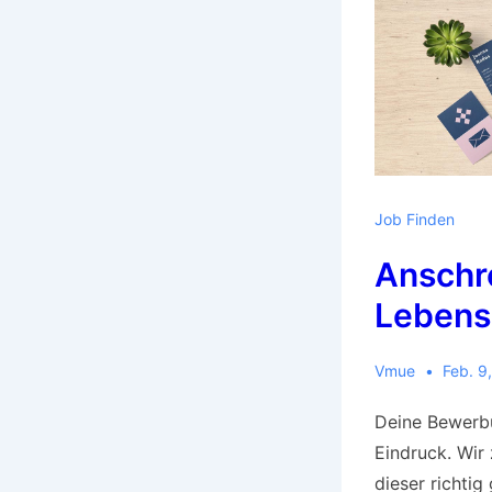
Job Finden
Anschr
Lebens
Vmue
Feb. 9
Deine Bewerbu
Eindruck. Wir 
dieser richtig 